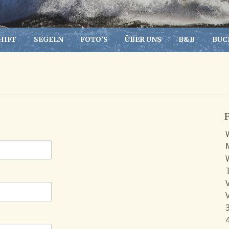
HIFF
SEGELN
FOTO’S
ÜBER UNS
B&B
BUC