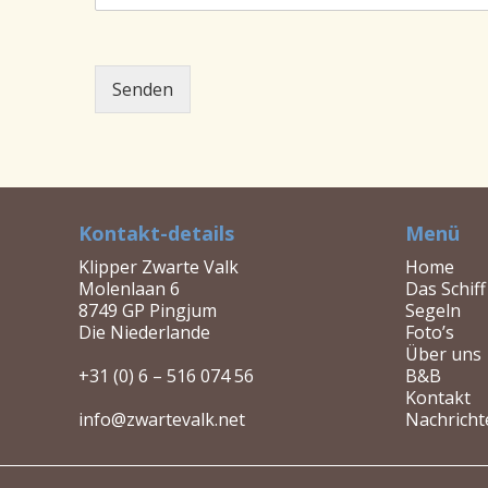
Senden
Kontakt-details
Menü
Klipper Zwarte Valk
Home
Molenlaan 6
Das Schiff
8749 GP Pingjum
Segeln
Die Niederlande
Foto’s
Über uns
+31 (0) 6 – 516 074 56
B&B
Kontakt
info@zwartevalk.net
Nachricht