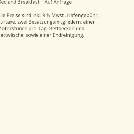
Bed and Breakfast
Auf Anfrage
lle Preise sind inkl. 9 % Mwst., Hafengebühr,
urtaxe, zwei Besatzungsmitgliedern, einer
otorstunde pro Tag, Bettdecken und
ettwäsche, sowie einer Endreinigung.