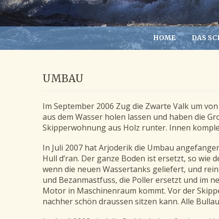
HOME
DAS SC
UMBAU
Im September 2006 Zug die Zwarte Valk um von 
aus dem Wasser holen lassen und haben die Gro
Skipperwohnung aus Holz runter. Innen komplett
In Juli 2007 hat Arjoderik die Umbau angefangen
Hull d’ran. Der ganze Boden ist ersetzt, so wi
wenn die neuen Wassertanks geliefert, und rein
und Bezanmastfuss, die Poller ersetzt und im 
Motor in Maschinenraum kommt. Vor der Skipp
nachher schön draussen sitzen kann. Alle Bulla