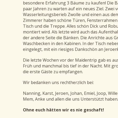
besondere Erfahrung 3 Bäume zu kaufen! Die Bä
paar Jahren zu warten auf ein neues Ziel. Zwe
Wasserleitungsberieb Zwolle und einen aus dem
Zimmerer haben schöne Türen, Fensterrahmen u
Tisch und die Treppe. Alles schön Dick und Robust
montiert wird. Als letzte wird auch das Aufentha
der andere Seite die Bänken. Die Anrichte aus G
Waschbecken in den Kabinen. In der Tisch nebe
eingelegt, mit ein riesiges Dankschön an Jeroen
Die letzte Wochen vor der Maidentrip gab es a
Früh und manchmal bis tief in der Nacht. Mit gr
die erste Gäste zu empfangen.
Wir bedanken uns rechtherzlich bei:
Nanning, Karst, Jeroen, Johan, Emiel, Joop, Will
Mem, Anke und allen die uns Unterstützt haben
Ohne euch hätten wir es nie geschaft!