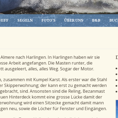
HIFF
SEGELN
FOTO’S
ÜBER UNS
B&B
BUC
Almere nach Harlingen. In Harlingen haben wir sie
sse Arbeit angefangen. Die Masten runter, die
 ausgeleert, alles, alles Weg. Sogar der Motor.
, zusammen mit Kumpel Karst. Als erster war die Stahl
e der Skipperwohnung; der kann erst zu gemacht werden
gebracht, sind. Ansonsten sind die Reling, Bezanmast
neuen Hinterdeck kommt eine grosse Lücke damit der
erwohnung wird einen Sitzecke gemacht damit mann
ugen neu, sowie die Löcher für Fenster und Eingängen.