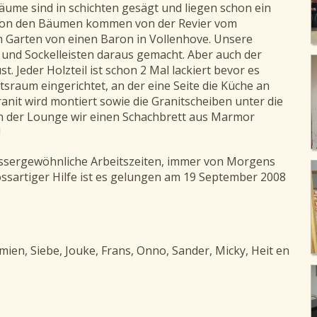
ume sind in schichten gesägt und liegen schon ein
i von den Bäumen kommen von der Revier vom
 Garten von einen Baron in Vollenhove. Unsere
nd Sockelleisten daraus gemacht. Aber auch der
. Jeder Holzteil ist schon 2 Mal lackiert bevor es
ltsraum eingerichtet, an der eine Seite die Küche an
ranit wird montiert sowie die Granitscheiben unter die
n der Lounge wir einen Schachbrett aus Marmor
!
ussergewöhnliche Arbeitszeiten, immer von Morgens
ossartiger Hilfe ist es gelungen am 19 September 2008
emien, Siebe, Jouke, Frans, Onno, Sander, Micky, Heit en
.