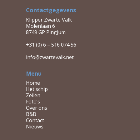
CONTACT
Contactgegevens
Klipper Zwarte Valk
Molenlaan 6
8749 GP Pingjum
+31 (0) 6 – 516 074 56
info@zwartevalk.net
Menu
Home
Het schip
Zeilen
Foto’s
Over ons
B&B
Contact
Nieuws