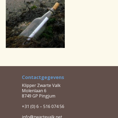
CONTACT
Contactgegevens
Klipper Zwarte Valk
Molenlaan 6
8749 GP Pingjum
+31 (0) 6 – 516 074 56
info@zwartevalk.net