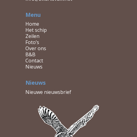
Menu
Home
Het schip
Zeilen
Foto’s
Over ons
B&B
Contact
Nieuws
Nieuws
Nieuwe nieuwsbrief